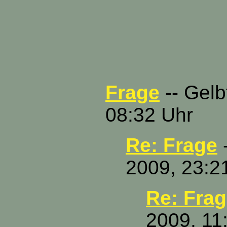
Frage
-- Gelb
08:32 Uhr
Re: Frage
-
2009, 23:2
Re: Fra
2009, 11