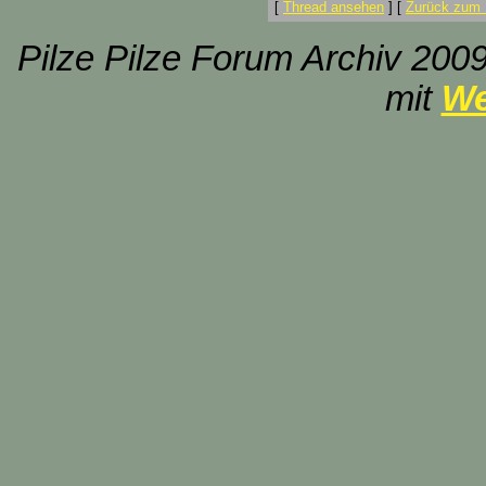
[
Thread ansehen
]
[
Zurück zum 
Pilze Pilze Forum Archiv 2009
mit
We