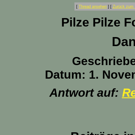
[
Thread ansehen
]
[
Zurück zum 
Pilze Pilze 
Dan
Geschrieb
Datum: 1. Nove
Antwort auf:
Re