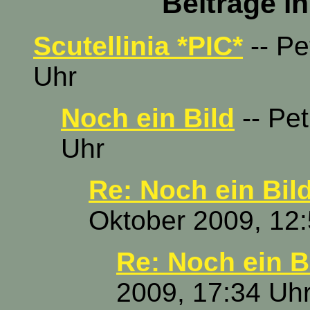
Beiträge i
Scutellinia *PIC*
-- Pe
Uhr
Noch ein Bild
-- Pet
Uhr
Re: Noch ein Bild
Oktober 2009, 12
Re: Noch ein B
2009, 17:34 Uh