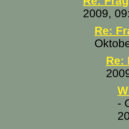
Re: Frag
2009, 09
Re: F
Oktobe
Re:
2009
Wi
- 
20