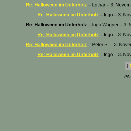
Re: Halloween im Unterholz
-- Lothar -- 3. Nove
Re: Halloween im Unterholz
-- Ingo -- 3. N
Re: Halloween im Unterholz
-- Ingo Wagner -- 3.
Re: Halloween im Unterholz
-- Ingo -- 3. N
Re: Halloween im Unterholz
-- Peter S. -- 3. Nov
Re: Halloween im Unterholz
-- Ingo -- 3. N
[
Pil