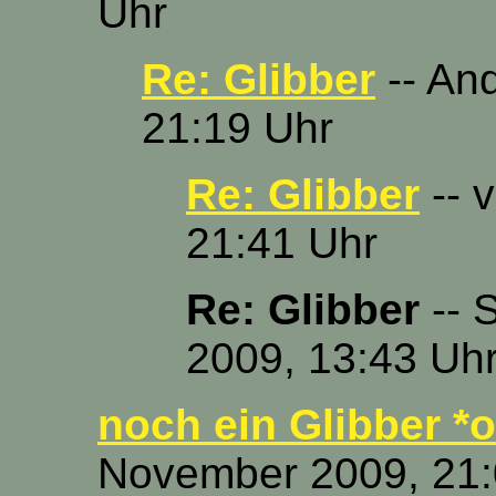
Uhr
Re: Glibber
-- An
21:19 Uhr
Re: Glibber
-- 
21:41 Uhr
Re: Glibber
-- 
2009, 13:43 Uh
noch ein Glibber *o
November 2009, 21: