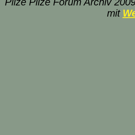
Pilze Pilze Forum Archiv 2009
mit
We