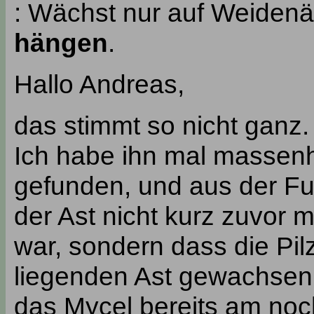
: Wächst nur auf Weidenä
hängen
.
Hallo Andreas,
das stimmt so nicht ganz.
Ich habe ihn mal massen
gefunden, und aus der Fun
der Ast nicht kurz zuvor m
war, sondern dass die Pi
liegenden Ast gewachsen 
das Mycel bereits am no