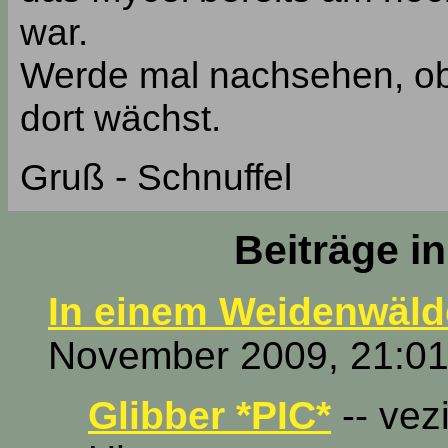
war.
Werde mal nachsehen, ob 
dort wächst.
Gruß - Schnuffel
Beiträge i
In einem Weidenwäld
November 2009, 21:01
Glibber *PIC*
-- vez