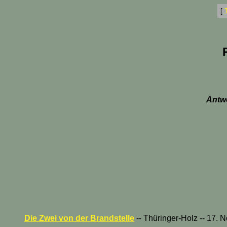
[
Antwo
Die Zwei von der Brandstelle
-- Thüringer-Holz -- 17.