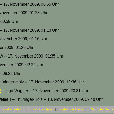
-- 17. November 2009, 00:55 Uhr
. November 2009, 01:23 Uhr
 00:59 Uhr
-- 17. November 2009, 01:13 Uhr
 November 2009, 01:16 Uhr
er 2009, 01:29 Uhr
kW -- 17. November 2009, 01:35 Uhr
November 2009, 02:22 Uhr
, 08:23 Uhr
hüringer-Holz -- 17. November 2009, 19:36 Uhr
!
-- Ingo Wagner -- 17. November 2009, 20:31 Uhr
eise!!
-- Thüringer-Holz -- 18. November 2009, 09:48 Uhr
Thread ansehen
]
[
Zurück zum Index
]
[
Vorheriger Beitrag
]
[
Nächster Beitra