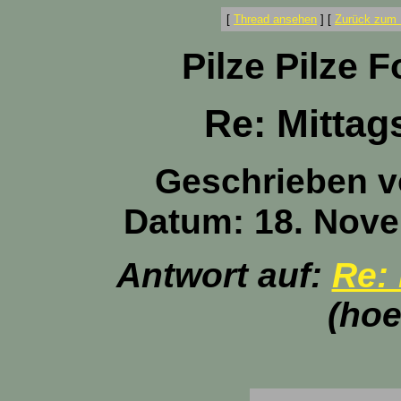
[
Thread ansehen
]
[
Zurück zum 
Pilze Pilze 
Re: Mittag
Geschrieben 
Datum: 18. Nove
Antwort auf:
Re:
(hoe