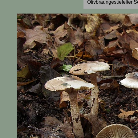
Olivbraungestiefelter 