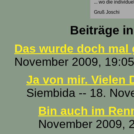
... wo die individu
Gruß Joschi
Beiträge i
Das wurde doch mal g
November 2009, 19:05
Ja von mir. Vielen
Siembida -- 18. Nov
Bin auch im Renn
November 2009, 2