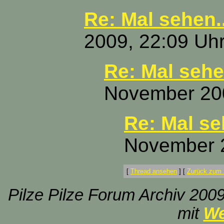
Re: Mal sehen..
2009, 22:09 Uh
Re: Mal sehe
November 200
Re: Mal se
November 2
[
Thread ansehen
]
[
Zurück zum 
Pilze Pilze Forum Archiv 2009
mit
We