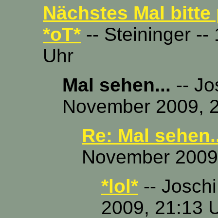
Nächstes Mal bitte p
*oT*
-- Steininger -
Uhr
Mal sehen...
-- Jo
November 2009, 2
Re: Mal sehen..
November 2009,
*lol*
-- Josch
2009, 21:13 