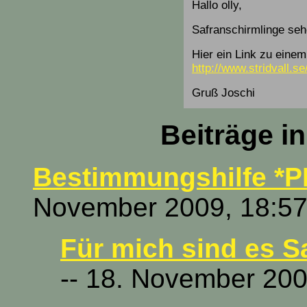
Hallo olly,
Safranschirmlinge seh
Hier ein Link zu eine
http://www.stridvall.s
Gruß Joschi
Beiträge i
Bestimmungshilfe *P
November 2009, 18:57
Für mich sind es S
-- 18. November 200