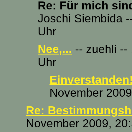
Re: Für mich sin
Joschi Siembida -
Uhr
Nee,...
-- zuehli -
Uhr
Einverstanden!
November 2009,
Re: Bestimmungshi
November 2009, 20: