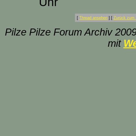
Uhr
[
Thread ansehen
]
[
Zurück zum 
Pilze Pilze Forum Archiv 2009
mit
We