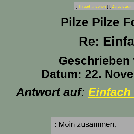
[
Thread ansehen
]
[
Zurück zum 
Pilze Pilze 
Re: Einf
Geschrieben
Datum: 22. Nove
Antwort auf:
Einfach
: Moin zusammen,