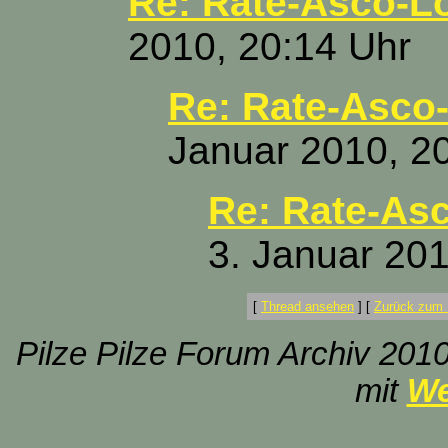
Re: Rate-Asco-L
2010, 20:14 Uhr
Re: Rate-Asco
Januar 2010, 2
Re: Rate-As
3. Januar 201
[
Thread ansehen
]
[
Zurück zum 
Pilze Pilze Forum Archiv 2010
mit
We