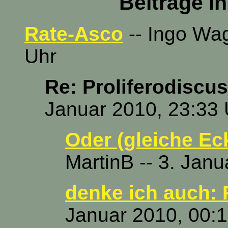
Beiträge i
Rate-Asco
-- Ingo Wag
Uhr
Re: Proliferodiscus
Januar 2010, 23:33 
Oder (gleiche Eck
MartinB -- 3. Jan
denke ich auch: P
Januar 2010, 00: