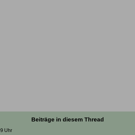
Beiträge in diesem Thread
09 Uhr