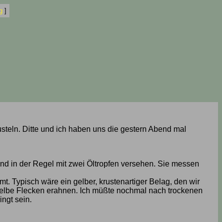
g
]
steln. Ditte und ich haben uns die gestern Abend mal
und in der Regel mit zwei Öltropfen versehen. Sie messen
. Typisch wäre ein gelber, krustenartiger Belag, den wir
t gelbe Flecken erahnen. Ich müßte nochmal nach trockenen
ngt sein.