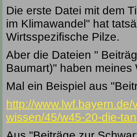
Die erste Datei mit dem T
im Klimawandel" hat tatsä
Wirtsspezifische Pilze.
Aber die Dateien " Beiträge
Baumart)" haben meines W
Mal ein Beispiel aus "Beit
http://www.lwf.bayern.de/v
wissen/45/w45-20-die-tann
Aus "Beiträge zur Schwarz