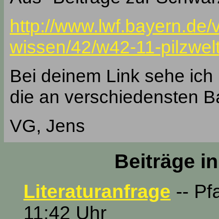
http://www.lwf.bayern.de/v
wissen/42/w42-11-pilzwel
Bei deinem Link sehe ich 
die an verschiedensten 
VG, Jens
Beiträge i
Literaturanfrage
-- Pf
11:42 Uhr