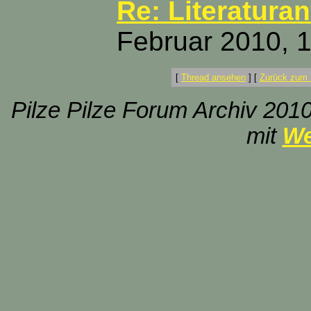
Re: Literatura
Februar 2010, 
[
Thread ansehen
]
[
Zurück zum 
Pilze Pilze Forum Archiv 2010
mit
We