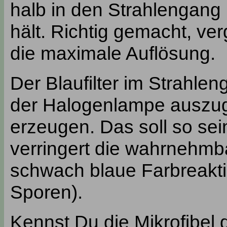
halb in den Strahlengang
hält. Richtig gemacht, ve
die maximale Auflösung.
Der Blaufilter im Strahle
der Halogenlampe auszug
erzeugen. Das soll so sei
verringert die wahrnehmb
schwach blaue Farbreaktio
Sporen).
Kennst Du die Mikrofibel