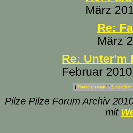
März 201
Re: F
März 2
Re: Unter'm 
Februar 2010
[
Thread ansehen
]
[
Zurück zum 
Pilze Pilze Forum Archiv 2010
mit
We