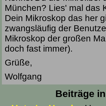
München? Lies' mal das Ka
Dein Mikroskop das her gi
zwangsläufig der Benutze
Mikroskop der großen Mark
doch fast immer).
Grüße,
Wolfgang
Beiträge i