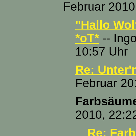
Februar 2010
"Hallo Wol
*oT*
-- Ing
10:57 Uhr
Re: Unter'
Februar 20
Farbsäum
2010, 22:2
Re: Far