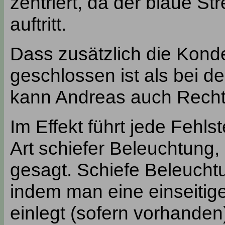
zentriert, da der blaue St
auftritt.
Dass zusätzlich die Kond
geschlossen ist als bei de
kann Andreas auch Recht
Im Effekt führt jede Fehl
Art schiefer Beleuchtung
gesagt. Schiefe Beleucht
indem man eine einseitige
einlegt (sofern vorhande