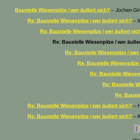
Baustelle Wiesenpilze / wer äußert sich?
-- Jochen Gir
Re: Baustelle Wiesenpilze / wer äußert sich?
-- 
Re: Baustelle Wiesenpilze / wer äußert sic
Re: Baustelle Wiesenpilze / wer äuße
Re: Baustelle Wiesenpilze / wer
Re: Baustelle Wiesenpilze 
Re: Baustelle Wiesenp
Re: Baustelle W
Re: Bauste
Re: Baustelle Wiesenpilze / wer äußert sich?
-- 
Re: Baustelle Wiesenpilze / wer äußert sich?
-- 
[