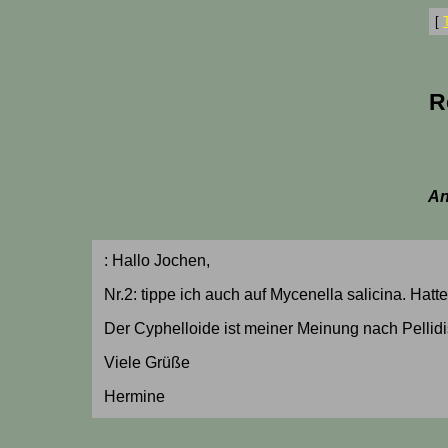
[
R
An
: Hallo Jochen,
Nr.2: tippe ich auch auf Mycenella salicina. Hat
Der Cyphelloide ist meiner Meinung nach Pellidi
Viele Grüße
Hermine