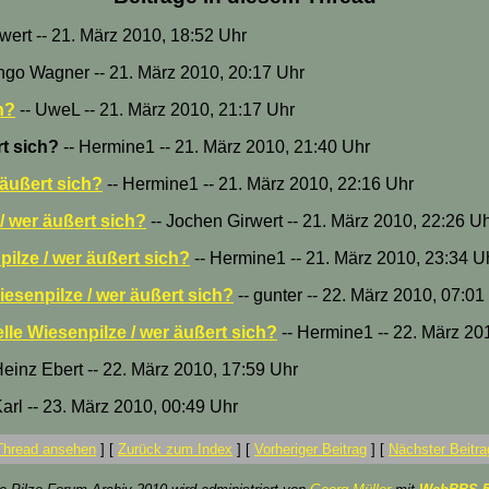
wert -- 21. März 2010, 18:52 Uhr
Ingo Wagner -- 21. März 2010, 20:17 Uhr
h?
-- UweL -- 21. März 2010, 21:17 Uhr
rt sich?
-- Hermine1 -- 21. März 2010, 21:40 Uhr
 äußert sich?
-- Hermine1 -- 21. März 2010, 22:16 Uhr
/ wer äußert sich?
-- Jochen Girwert -- 21. März 2010, 22:26 U
ilze / wer äußert sich?
-- Hermine1 -- 21. März 2010, 23:34 U
iesenpilze / wer äußert sich?
-- gunter -- 22. März 2010, 07:01
lle Wiesenpilze / wer äußert sich?
-- Hermine1 -- 22. März 20
Heinz Ebert -- 22. März 2010, 17:59 Uhr
Karl -- 23. März 2010, 00:49 Uhr
Thread ansehen
]
[
Zurück zum Index
]
[
Vorheriger Beitrag
]
[
Nächster Beitra