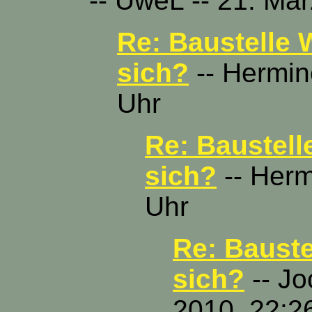
-- UweL -- 21. Mä
Re: Baustelle 
sich?
-- Hermin
Uhr
Re: Baustell
sich?
-- Herm
Uhr
Re: Bauste
sich?
-- Jo
2010, 22:2