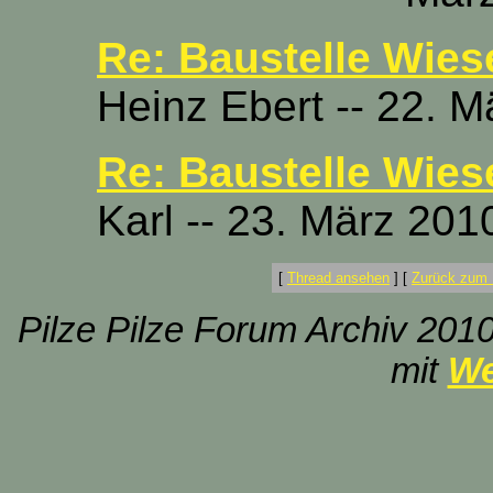
Re: Baustelle Wiese
Heinz Ebert -- 22. M
Re: Baustelle Wiese
Karl -- 23. März 201
[
Thread ansehen
]
[
Zurück zum 
Pilze Pilze Forum Archiv 2010
mit
We