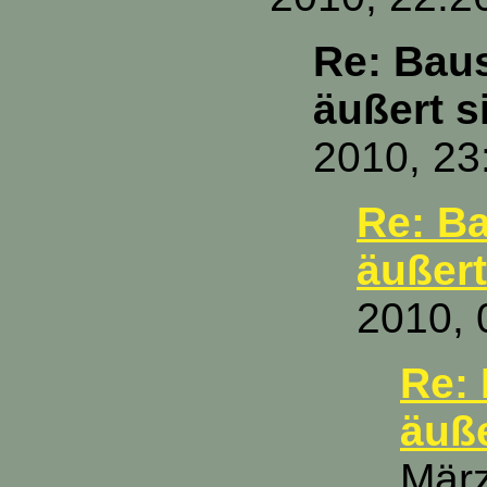
Re: Baus
äußert s
2010, 23
Re: Ba
äußert
2010, 
Re: 
äuße
März