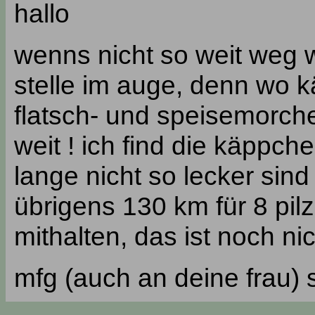
hallo
wenns nicht so weit weg w
stelle im auge, denn wo k
flatsch- und speisemorch
weit ! ich find die käppc
lange nicht so lecker sind
übrigens 130 km für 8 pil
mithalten, das ist noch ni
mfg (auch an deine frau) 