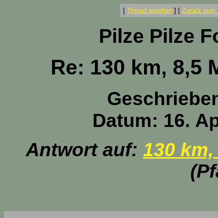
[
Thread ansehen
]
[
Zurück zum 
Pilze Pilze 
Re: 130 km, 8,5
Geschriebe
Datum: 16. Ap
Antwort auf:
130 km,
(Pf