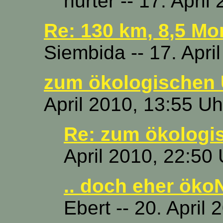
hurter -- 17. April
Re: 130 km, 8,5 M
Siembida -- 17. Apri
zum ökologischen U
April 2010, 13:55 Uh
Re: zum ökologis
April 2010, 22:50 
.. doch eher ökoN
Ebert -- 20. April