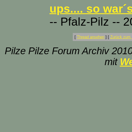
ups.... so war´
-- Pfalz-Pilz -- 
[
Thread ansehen
]
[
Zurück zum 
Pilze Pilze Forum Archiv 2010
mit
We