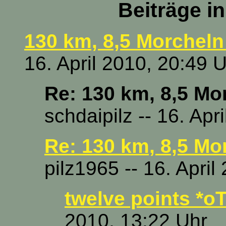
Beiträge i
130 km, 8,5 Morchel
16. April 2010, 20:49 
Re: 130 km, 8,5 M
schdaipilz -- 16. Apr
Re: 130 km, 8,5 M
pilz1965 -- 16. April
twelve points *oT
2010, 13:22 Uhr