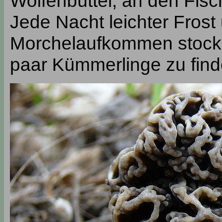
Wolfenbüttel, an den Fisc
Jede Nacht leichter Frost
Morchelaufkommen stock
paar Kümmerlinge zu find