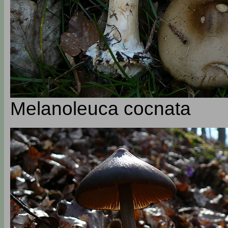
Melanoleuca cocnata