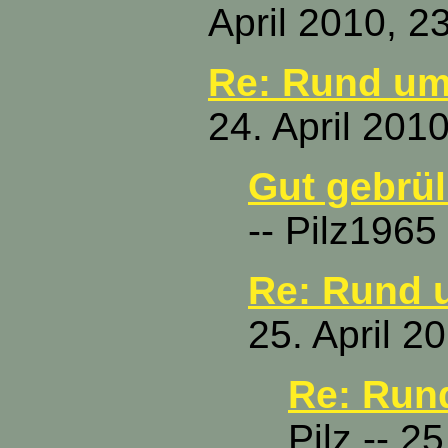
April 2010, 2
Re: Rund um
24. April 201
Gut gebrül
-- Pilz1965
Re: Rund 
25. April 2
Re: Run
Pilz -- 2