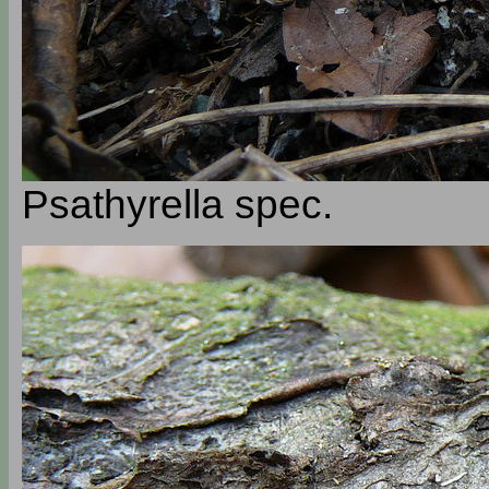
Psathyrella spec.