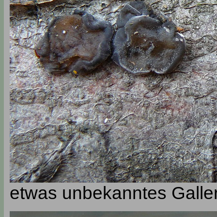
etwas unbekanntes Galler