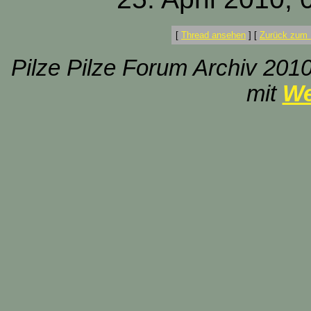
[
Thread ansehen
]
[
Zurück zum 
Pilze Pilze Forum Archiv 2010
mit
We