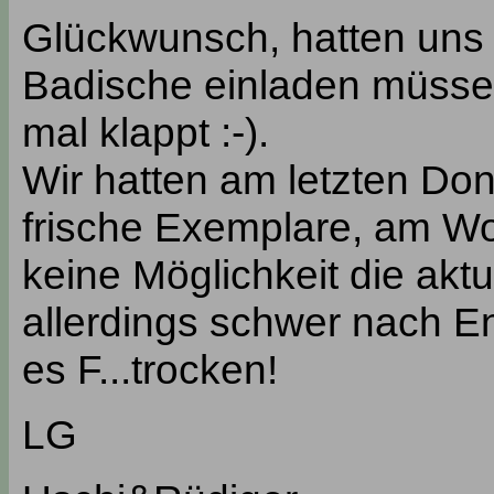
Glückwunsch, hatten uns s
Badische einladen müssen
mal klappt :-).
Wir hatten am letzten Don
frische Exemplare, am W
keine Möglichkeit die aktu
allerdings schwer nach En
es F...trocken!
LG