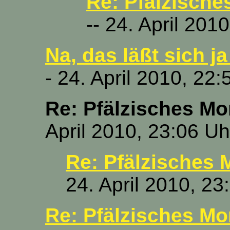
Re: Pfälzische
-- 24. April 201
Na, das läßt sich j
- 24. April 2010, 22:
Re: Pfälzisches Mor
April 2010, 23:06 Uh
Re: Pfälzisches 
24. April 2010, 23
Re: Pfälzisches Mor