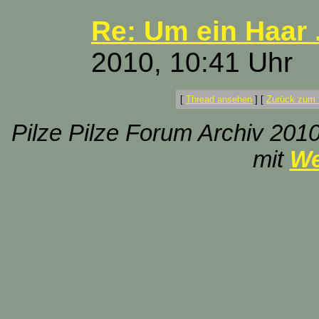
Re: Um ein Haar .
2010, 10:41 Uhr
[
Thread ansehen
]
[
Zurück zum 
Pilze Pilze Forum Archiv 2010
mit
We