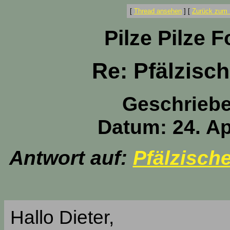
[
Thread ansehen
]
[
Zurück zum 
Pilze Pilze 
Re: Pfälzisc
Geschrieb
Datum: 24. Ap
Antwort auf:
Pfälzisch
Hallo Dieter,