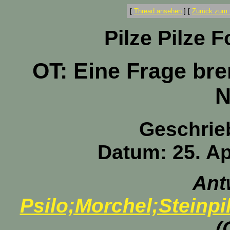
[
Thread ansehen
]
[
Zurück zum 
Pilze Pilze 
OT: Eine Frage bre
N
Geschrie
Datum: 25. Ap
Ant
Psilo;Morchel;Steinpil
(