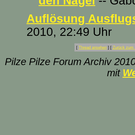
den Nägel
-- Gábo
Auflösung Ausflugs
2010, 22:49 Uhr
[
Thread ansehen
]
[
Zurück zum 
Pilze Pilze Forum Archiv 2010
mit
We