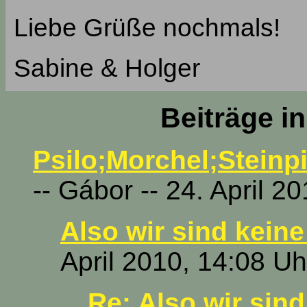
Liebe Grüße nochmals!
Sabine & Holger
Beiträge i
Psilo;Morchel;Steinpi
-- Gábor -- 24. April 2
Also wir sind keine
April 2010, 14:08 Uh
Re: Also wir sind