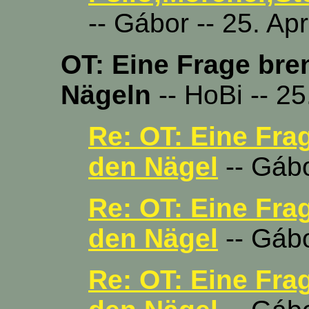
-- Gábor -- 25. Ap
OT: Eine Frage bre
Nägeln
-- HoBi -- 25
Re: OT: Eine Fra
den Nägel
-- Gábo
Re: OT: Eine Fra
den Nägel
-- Gábo
Re: OT: Eine Fra