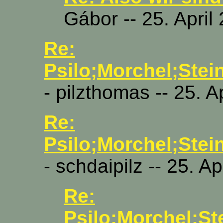
Gábor -- 25. April
Re:
Psilo;Morchel;Stein
- pilzthomas -- 25. A
Re:
Psilo;Morchel;Stein
- schdaipilz -- 25. A
Re:
Psilo;Morchel;Ste