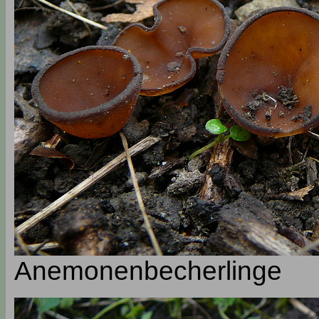
Anemonenbecherlinge