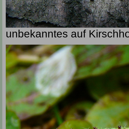
unbekanntes auf Kirschho