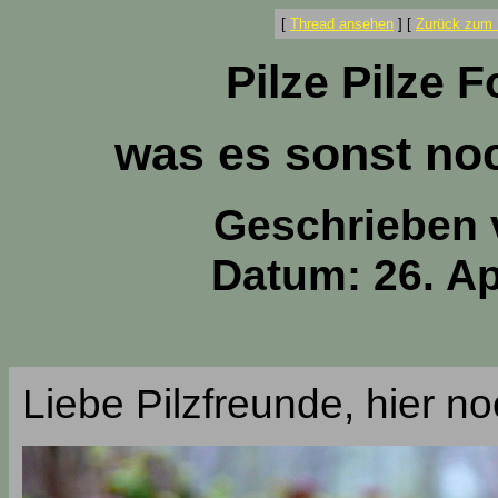
[
Thread ansehen
]
[
Zurück zum 
Pilze Pilze 
was es sonst noc
Geschrieben
Datum: 26. Ap
Liebe Pilzfreunde, hier n