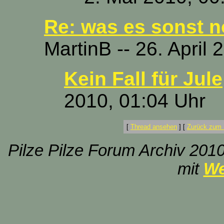
Re: was es sonst n
MartinB -- 26. April
Kein Fall für Jule
2010, 01:04 Uhr
[
Thread ansehen
]
[
Zurück zum 
Pilze Pilze Forum Archiv 2010
mit
We