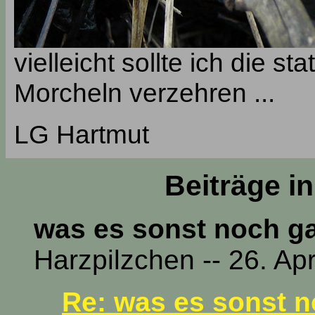
vielleicht sollte ich die s
Morcheln verzehren ...
LG Hartmut
Beiträge i
was es sonst noch ga
Harzpilzchen -- 26. Ap
Re: was es sonst n