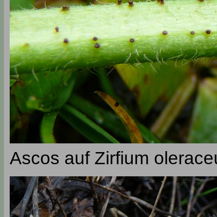
Ascos auf Zirfium olerac