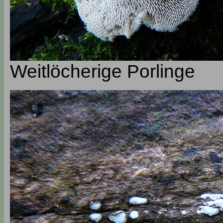
Weitlöcherige Porlinge