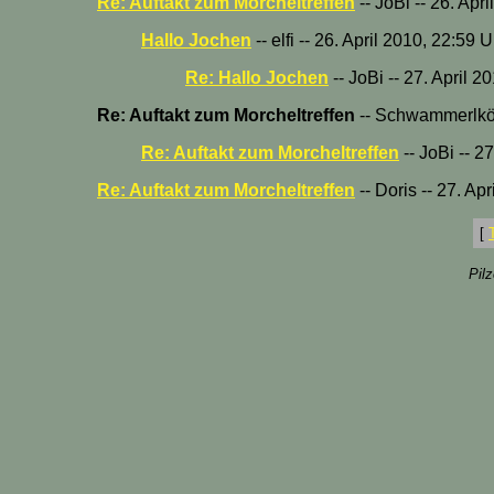
Re: Auftakt zum Morcheltreffen
-- JoBi -- 26. Apr
Hallo Jochen
-- elfi -- 26. April 2010, 22:59 
Re: Hallo Jochen
-- JoBi -- 27. April 2
Re: Auftakt zum Morcheltreffen
-- Schwammerlköni
Re: Auftakt zum Morcheltreffen
-- JoBi -- 2
Re: Auftakt zum Morcheltreffen
-- Doris -- 27. Ap
[
Pil