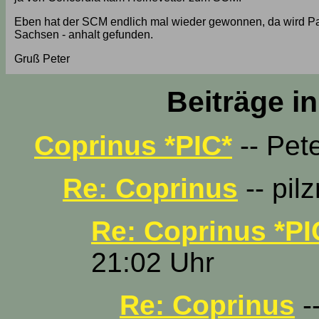
Eben hat der SCM endlich mal wieder gewonnen, da wird Paras
Sachsen - anhalt gefunden.
Gruß Peter
Beiträge i
Coprinus *PIC*
-- Pete
Re: Coprinus
-- pil
Re: Coprinus *PI
21:02 Uhr
Re: Coprinus
-