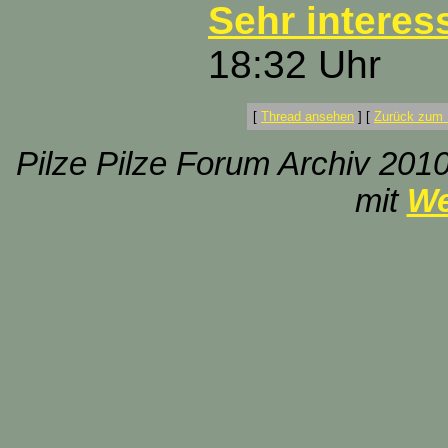
Sehr interes
18:32 Uhr
[
Thread ansehen
]
[
Zurück zum 
Pilze Pilze Forum Archiv 2010
mit
We