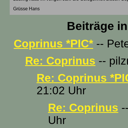
Grüsse Hans
Beiträge i
Coprinus *PIC*
-- Pete
Re: Coprinus
-- pil
Re: Coprinus *PI
21:02 Uhr
Re: Coprinus
-
Uhr