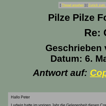
[
Thread ansehen
]
[
Zurück zum 
Pilze Pilze 
Re: 
Geschrieben
Datum: 6. Ma
Antwort auf:
Cop
Hallo Peter
Ludwig hatte im vorigen Jahr die Gelegenheit diesen Cop.