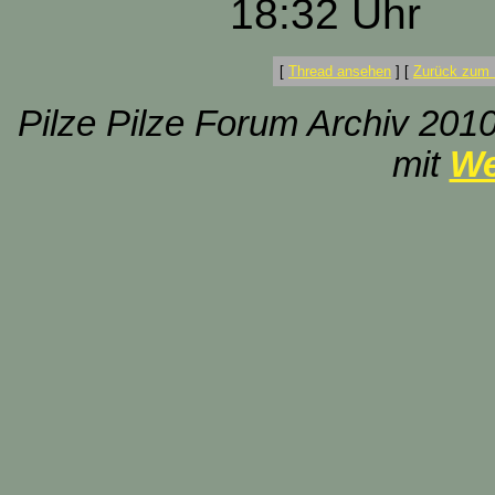
18:32 Uhr
[
Thread ansehen
]
[
Zurück zum 
Pilze Pilze Forum Archiv 2010
mit
We