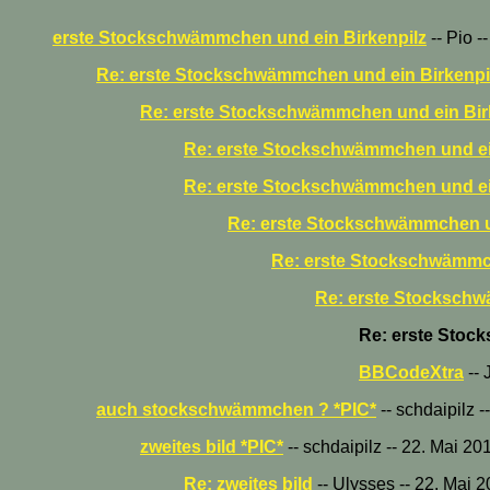
erste Stockschwämmchen und ein Birkenpilz
-- Pio -
Re: erste Stockschwämmchen und ein Birkenpi
Re: erste Stockschwämmchen und ein Birk
Re: erste Stockschwämmchen und ei
Re: erste Stockschwämmchen und ei
Re: erste Stockschwämmchen un
Re: erste Stockschwämmch
Re: erste Stockschw
Re: erste Stoc
BBCodeXtra
-- 
auch stockschwämmchen ? *PIC*
-- schdaipilz 
zweites bild *PIC*
-- schdaipilz -- 22. Mai 20
Re: zweites bild
-- Ulysses -- 22. Mai 