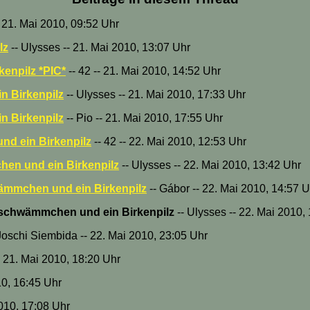
- 21. Mai 2010, 09:52 Uhr
lz
-- Ulysses -- 21. Mai 2010, 13:07 Uhr
enpilz *PIC*
-- 42 -- 21. Mai 2010, 14:52 Uhr
n Birkenpilz
-- Ulysses -- 21. Mai 2010, 17:33 Uhr
n Birkenpilz
-- Pio -- 21. Mai 2010, 17:55 Uhr
d ein Birkenpilz
-- 42 -- 22. Mai 2010, 12:53 Uhr
en und ein Birkenpilz
-- Ulysses -- 22. Mai 2010, 13:42 Uhr
ämmchen und ein Birkenpilz
-- Gábor -- 22. Mai 2010, 14:57 U
kschwämmchen und ein Birkenpilz
-- Ulysses -- 22. Mai 2010,
Joschi Siembida -- 22. Mai 2010, 23:05 Uhr
-- 21. Mai 2010, 18:20 Uhr
10, 16:45 Uhr
2010, 17:08 Uhr