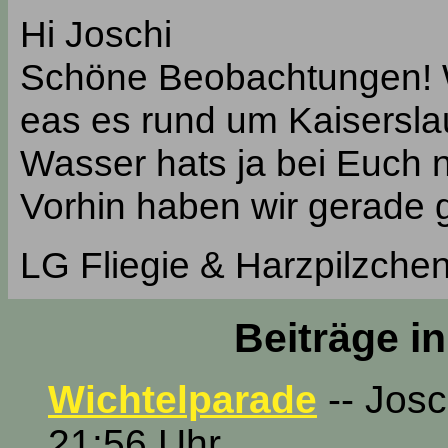
Hi Joschi
Schöne Beobachtungen! W
eas es rund um Kaisersla
Wasser hats ja bei Euch 
Vorhin haben wir gerade 
LG Fliegie & Harzpilzche
Beiträge i
Wichtelparade
-- Josc
21:56 Uhr