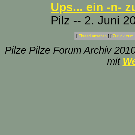
Ups... ein -n- zu
Pilz -- 2. Juni 
[
Thread ansehen
]
[
Zurück zum 
Pilze Pilze Forum Archiv 2010
mit
We