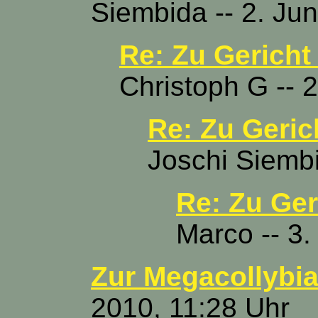
Siembida -- 2. Ju
Re: Zu Gericht
Christoph G -- 
Re: Zu Geric
Joschi Siembi
Re: Zu Ger
Marco -- 3.
Zur Megacollybi
2010, 11:28 Uhr