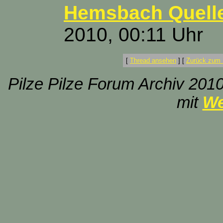
Hemsbach Quell
2010, 00:11 Uhr
[
Thread ansehen
]
[
Zurück zum 
Pilze Pilze Forum Archiv 2010
mit
We