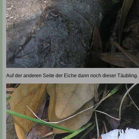
Auf der anderen Seite der Eiche dann noch dieser Täubling.