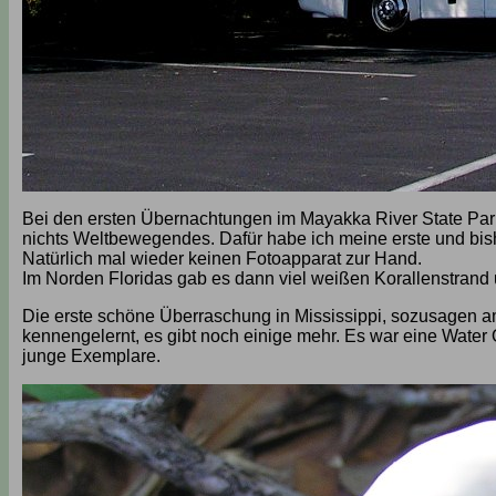
Bei den ersten Übernachtungen im Mayakka River State Park 
nichts Weltbewegendes. Dafür habe ich meine erste und bis
Natürlich mal wieder keinen Fotoapparat zur Hand.
Im Norden Floridas gab es dann viel weißen Korallenstrand u
Die erste schöne Überraschung in Mississippi, sozusagen am
kennengelernt, es gibt noch einige mehr. Es war eine Wate
junge Exemplare.