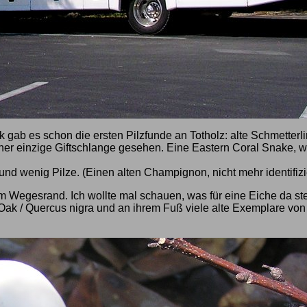
gab es schon die ersten Pilzfunde an Totholz: alte Schmetterli
her einzige Giftschlange gesehen. Eine Eastern Coral Snake, 
nd wenig Pilze. (Einen alten Champignon, nicht mehr identifizi
 Wegesrand. Ich wollte mal schauen, was für eine Eiche da ste
r Oak / Quercus nigra und an ihrem Fuß viele alte Exemplare v