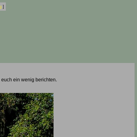
g
]
 euch ein wenig berichten.