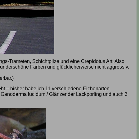
ngs-Trameten, Schichtpilze und eine Crepidotus Art. Also
wunderschöne Farben und glücklicherweise nicht aggressiv.
erbar.)
ht – bisher habe ich 11 verschiedene Eichenarten
on Ganoderma lucidum / Glänzender Lackporling und auch 3