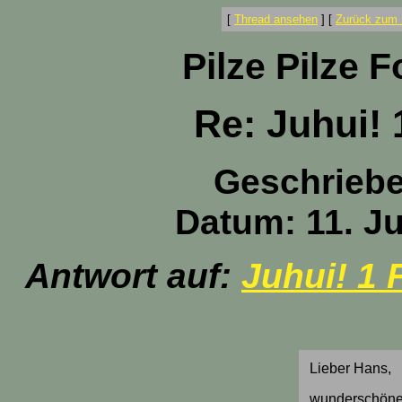
[
Thread ansehen
]
[
Zurück zum 
Pilze Pilze 
Re: Juhui! 
Geschrieb
Datum: 11. Ju
Antwort auf:
Juhui! 1 
Lieber Hans,
wunderschönes 