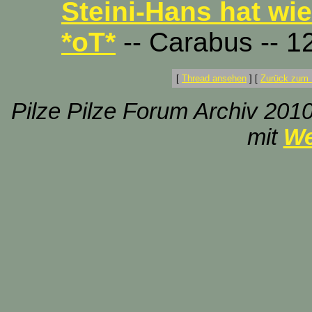
Steini-Hans hat wie
*oT*
-- Carabus -- 1
[
Thread ansehen
]
[
Zurück zum 
Pilze Pilze Forum Archiv 2010
mit
We