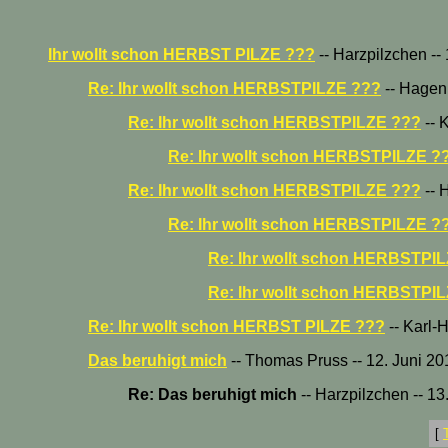
Ihr wollt schon HERBST PILZE ???
-- Harzpilzchen --
Re: Ihr wollt schon HERBSTPILZE ???
-- Hagen 
Re: Ihr wollt schon HERBSTPILZE ???
-- 
Re: Ihr wollt schon HERBSTPILZE ?
Re: Ihr wollt schon HERBSTPILZE ???
-- 
Re: Ihr wollt schon HERBSTPILZE ?
Re: Ihr wollt schon HERBSTPI
Re: Ihr wollt schon HERBSTPI
Re: Ihr wollt schon HERBST PILZE ???
-- Karl-H
Das beruhigt mich
-- Thomas Pruss -- 12. Juni 20
Re: Das beruhigt mich
-- Harzpilzchen -- 13
[