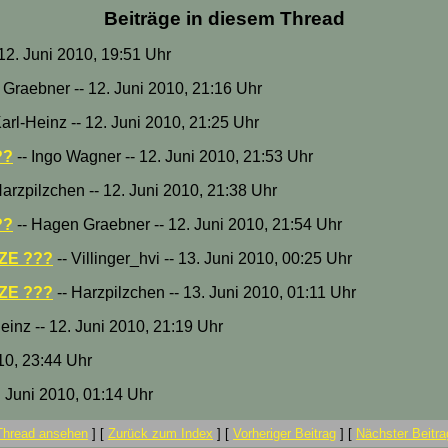
Beiträge in diesem Thread
 12. Juni 2010, 19:51 Uhr
Graebner -- 12. Juni 2010, 21:16 Uhr
Karl-Heinz -- 12. Juni 2010, 21:25 Uhr
??
-- Ingo Wagner -- 12. Juni 2010, 21:53 Uhr
Harzpilzchen -- 12. Juni 2010, 21:38 Uhr
??
-- Hagen Graebner -- 12. Juni 2010, 21:54 Uhr
LZE ???
-- Villinger_hvi -- 13. Juni 2010, 00:25 Uhr
LZE ???
-- Harzpilzchen -- 13. Juni 2010, 01:11 Uhr
einz -- 12. Juni 2010, 21:19 Uhr
10, 23:44 Uhr
. Juni 2010, 01:14 Uhr
Thread ansehen
]
[
Zurück zum Index
]
[
Vorheriger Beitrag
]
[
Nächster Beitra