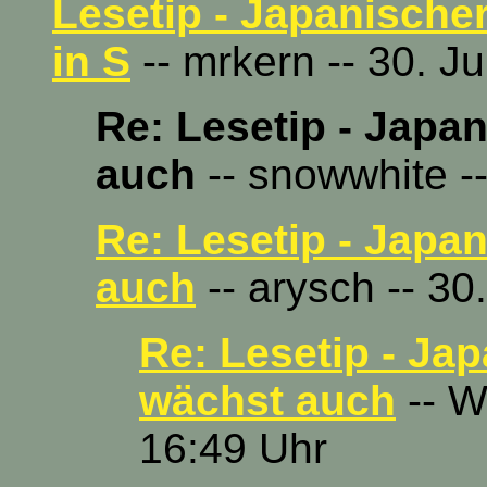
Lesetip - Japanische
in S
-- mrkern -- 30. J
Re: Lesetip - Japa
auch
-- snowwhite -
Re: Lesetip - Japa
auch
-- arysch -- 30
Re: Lesetip - Ja
wächst auch
-- W
16:49 Uhr