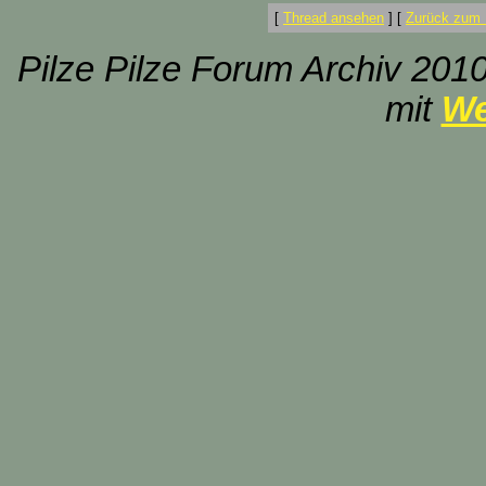
[
Thread ansehen
]
[
Zurück zum 
Pilze Pilze Forum Archiv 2010
mit
We