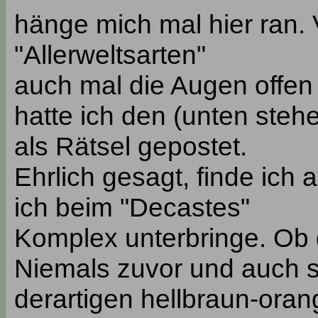
hänge mich mal hier ran. V
"Allerweltsarten"
auch mal die Augen offen 
hatte ich den (unten steh
als Rätsel gepostet.
Ehrlich gesagt, finde ich 
ich beim "Decastes"
Komplex unterbringe. Ob d
Niemals zuvor und auch sp
derartigen hellbraun-ora