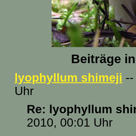
Beiträge i
lyophyllum shimeji
--
Uhr
Re: lyophyllum shi
2010, 00:01 Uhr