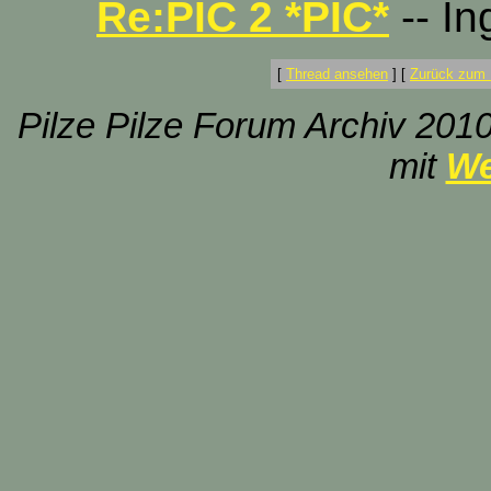
Re:PIC 2 *PIC*
-- In
[
Thread ansehen
]
[
Zurück zum 
Pilze Pilze Forum Archiv 2010
mit
We