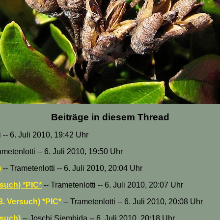
Beiträge in diesem Thread
 -- 6. Juli 2010, 19:42 Uhr
ametenlotti -- 6. Juli 2010, 19:50 Uhr
)
-- Trametenlotti -- 6. Juli 2010, 20:04 Uhr
such) *PIC*
-- Trametenlotti -- 6. Juli 2010, 20:07 Uhr
3. Versuch) *PIC*
-- Trametenlotti -- 6. Juli 2010, 20:08 Uhr
rsuch)
-- Joschi Siembida -- 6. Juli 2010, 20:18 Uhr