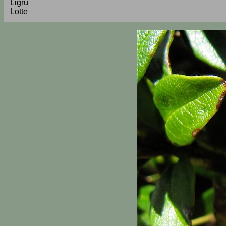
Ligrü
Lotte