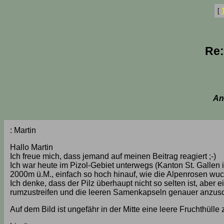
[
Re:
An
: Martin
Hallo Martin
Ich freue mich, dass jemand auf meinen Beitrag reagiert ;-)
Ich war heute im Pizol-Gebiet unterwegs (Kanton St. Gallen
2000m ü.M., einfach so hoch hinauf, wie die Alpenrosen wuch
Ich denke, dass der Pilz überhaupt nicht so selten ist, aber 
rumzustreifen und die leeren Samenkapseln genauer anzuscha
Auf dem Bild ist ungefähr in der Mitte eine leere Fruchthülle