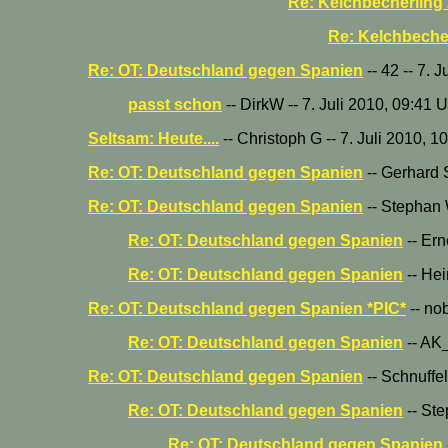
Re: Kelchbecherling
Re: Kelchbeche
Re: OT: Deutschland gegen Spanien
-- 42 -- 7. 
passt schon
-- DirkW -- 7. Juli 2010, 09:41 
Seltsam: Heute....
-- Christoph G -- 7. Juli 2010, 1
Re: OT: Deutschland gegen Spanien
-- Gerhard S
Re: OT: Deutschland gegen Spanien
-- Stephan 
Re: OT: Deutschland gegen Spanien
-- Ern
Re: OT: Deutschland gegen Spanien
-- Hei
Re: OT: Deutschland gegen Spanien *PIC*
-- nob
Re: OT: Deutschland gegen Spanien
-- AK_
Re: OT: Deutschland gegen Spanien
-- Schnuffel
Re: OT: Deutschland gegen Spanien
-- Ste
Re: OT: Deutschland gegen Spanien