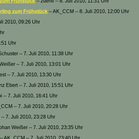
 zum Frühstück
-- zuehli -- 8. Juli 2010, 11:31 Uhr
rling zum Frühstück
-- AK_CCM -- 8. Juli 2010, 12:00 Uhr
Juli 2010, 09:26 Uhr
Uhr
0:51 Uhr
chuster -- 7. Juli 2010, 11:38 Uhr
Weißer -- 7. Juli 2010, 13:01 Uhr
est -- 7. Juli 2010, 13:30 Uhr
nz Ebert -- 7. Juli 2010, 15:51 Uhr
i -- 7. Juli 2010, 16:41 Uhr
CCM -- 7. Juli 2010, 20:28 Uhr
 -- 7. Juli 2010, 23:28 Uhr
phan Weißer -- 7. Juli 2010, 23:35 Uhr
-- AK_CCM -- 7. Juli 2010, 23:40 Uhr