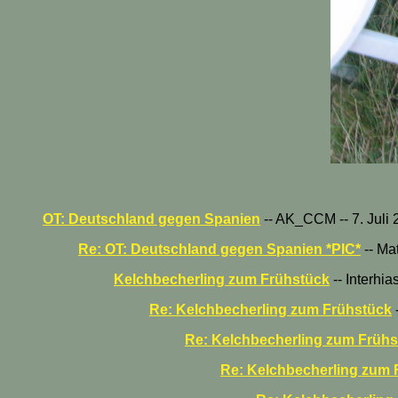
OT: Deutschland gegen Spanien
-- AK_CCM -- 7. Juli 
Re: OT: Deutschland gegen Spanien *PIC*
-- Mat
Kelchbecherling zum Frühstück
-- Interhia
Re: Kelchbecherling zum Frühstück
-
Re: Kelchbecherling zum Frühs
Re: Kelchbecherling zum 