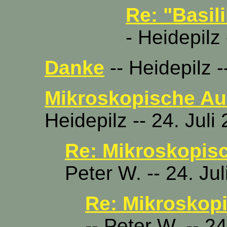
Re: "Basil
- Heidepilz
Danke
-- Heidepilz -
Mikroskopische Au
Heidepilz -- 24. Juli
Re: Mikroskopis
Peter W. -- 24. Ju
Re: Mikroskop
-- Peter W. -- 2