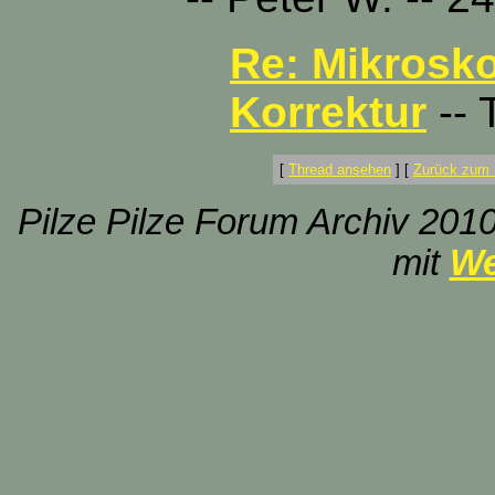
Re: Mikrosk
Korrektur
-- 
[
Thread ansehen
]
[
Zurück zum 
Pilze Pilze Forum Archiv 2010
mit
We