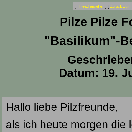
[
Thread ansehen
]
[
Zurück zum 
Pilze Pilze 
"Basilikum"-Be
Geschriebe
Datum: 19. Ju
Hallo liebe Pilzfreunde,
als ich heute morgen die l