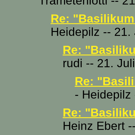
Trametenlotti -- 2
Re: "Basilikum
Heidepilz -- 21.
Re: "Basilik
rudi -- 21. Ju
Re: "Basil
- Heidepilz
Re: "Basilik
Heinz Ebert -