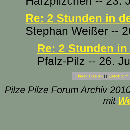
Harzpilzchen -- 23. 
Re: 2 Stunden in d
Stephan Weißer -- 26
Re: 2 Stunden in
Pfalz-Pilz -- 26. J
[
Thread ansehen
]
[
Zurück zum 
Pilze Pilze Forum Archiv 2010
mit
We