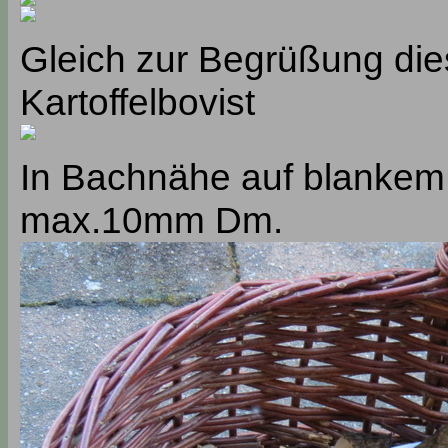
Gleich zur Begrüßung die
Kartoffelbovist
In Bachnähe auf blankem 
max.10mm Dm.