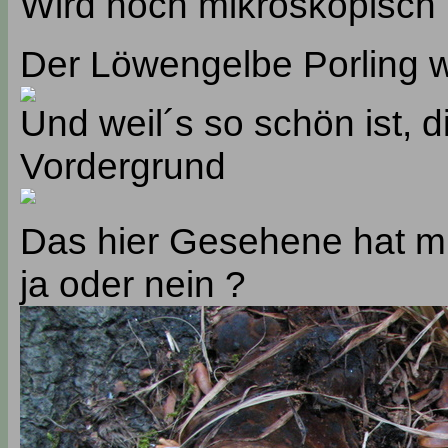
Wird noch mikroskopisch 
Der Löwengelbe Porling w
Und weil´s so schön ist, 
Vordergrund
Das hier Gesehene hat mich
ja oder nein ?