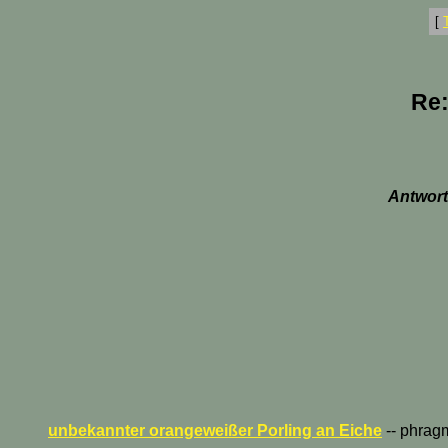
[
Re:
Antwort
unbekannter orangeweißer Porling an Eiche
-- phragm