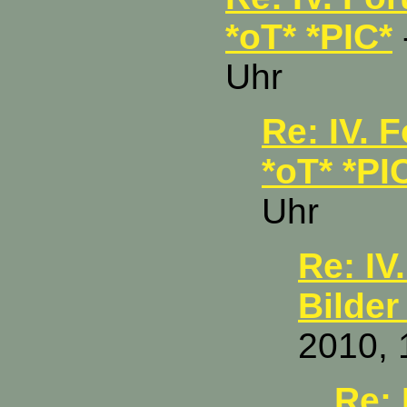
*oT* *PIC*
Uhr
Re: IV. 
*oT* *PI
Uhr
Re: IV
Bilder
2010, 
Re: 