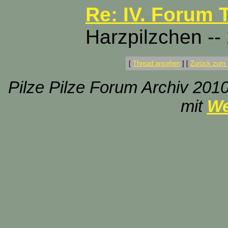
Re: IV. Forum T
Harzpilzchen -- 
[
Thread ansehen
]
[
Zurück zum 
Pilze Pilze Forum Archiv 2010
mit
We