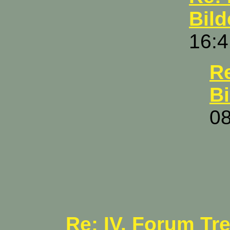
Bild
16:4
Re
Bi
08
Re: IV. Forum Tre