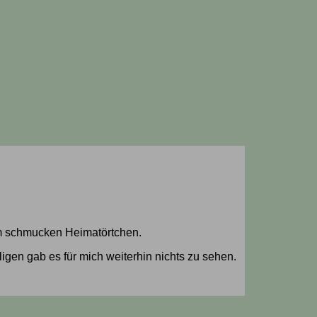
inem schmucken Heimatörtchen.
en gab es für mich weiterhin nichts zu sehen.