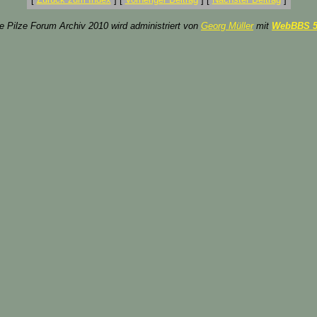
ze Pilze Forum Archiv 2010 wird administriert von
Georg Müller
mit
WebBBS 5