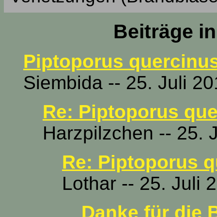
Beiträge i
Piptoporus quercinu
Siembida -- 25. Juli 2
Re: Piptoporus qu
Harzpilzchen -- 25. 
Re: Piptoporus 
Lothar -- 25. Juli
Danke für die 