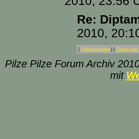
2010, 23:56 
Re: Dipta
2010, 20:1
[
Thread ansehen
]
[
Zurück zum 
Pilze Pilze Forum Archiv 2010
mit
We