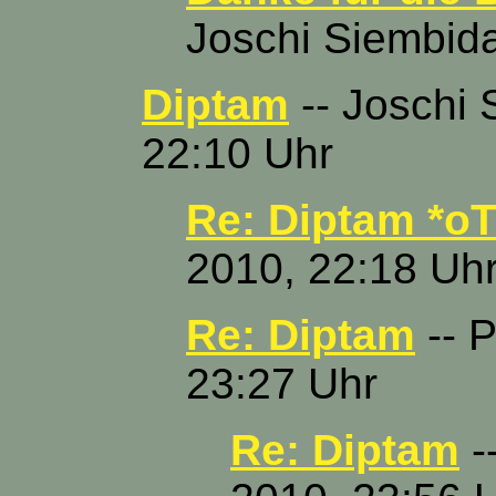
Joschi Siembida
Diptam
-- Joschi 
22:10 Uhr
Re: Diptam *oT
2010, 22:18 Uh
Re: Diptam
-- P
23:27 Uhr
Re: Diptam
-