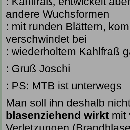
: Kahlfraß, entwickelt abe
andere Wuchsformen
: mit runden Blättern, k
verschwindet bei
: wiederholtem Kahlfraß g
: Gruß Joschi
: PS: MTB ist unterwegs
Man soll ihn deshalb nich
blasenziehend wirkt
mit 
Verletzungen (Brandblase