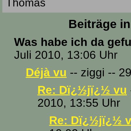
Thomas
Beiträge i
Was habe ich da gef
Juli 2010, 13:06 Uhr
Déjà vu
-- ziggi -- 2
Re: Dï¿½jï¿½ vu
2010, 13:55 Uhr
Re: Dï¿½jï¿½ 