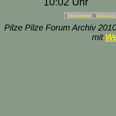
10:02 Uhr
[
Thread ansehen
]
[
Zurück zum 
Pilze Pilze Forum Archiv 2010
mit
We