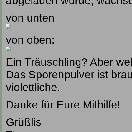
abgeladen wurde, wachsen 
von unten
von oben:
Ein Träuschling? Aber we
Das Sporenpulver ist brau
violettliche.
Danke für Eure Mithilfe!
Grüßlis