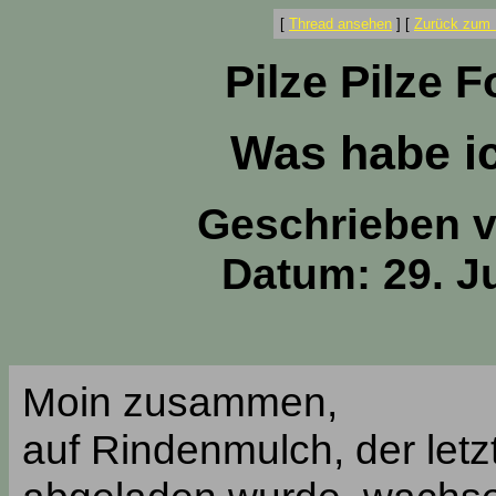
[
Thread ansehen
]
[
Zurück zum 
Pilze Pilze 
Was habe i
Geschrieben 
Datum: 29. Ju
Moin zusammen,
auf Rindenmulch, der let