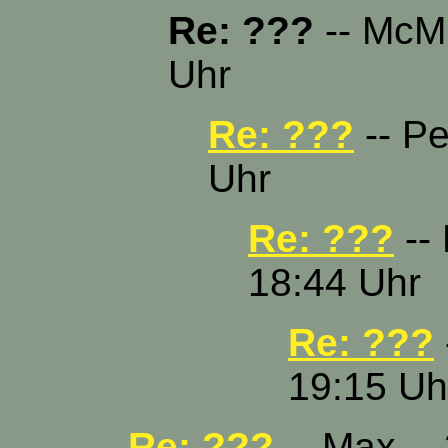
Re: ???
-- McMu
Uhr
Re: ???
-- Pe
Uhr
Re: ???
-- 
18:44 Uhr
Re: ???
19:15 Uh
Re: ???
-- Max -- 