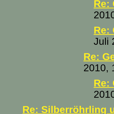
Re:
2010
Re:
Juli
Re: G
2010, 
Re:
2010
Re: Silberröhrling 