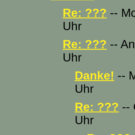
Re: ???
-- Mc
Uhr
Re: ???
-- An
Uhr
Danke!
-- 
Uhr
Re: ???
-- 
Uhr