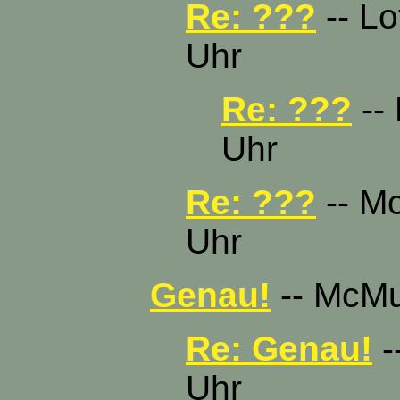
Re: ???
-- Lo
Uhr
Re: ???
-- 
Uhr
Re: ???
-- Mc
Uhr
Genau!
-- McMuc
Re: Genau!
-
Uhr