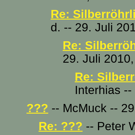
Re: Silberröhrl
d. -- 29. Juli 2
Re: Silberröh
29. Juli 2010
Re: Silber
Interhias -
???
-- McMuck -- 29.
Re: ???
-- Peter W