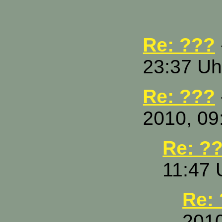
Re: ???
23:37 Uh
Re: ???
2010, 09
Re: ?
11:47 
Re:
2010