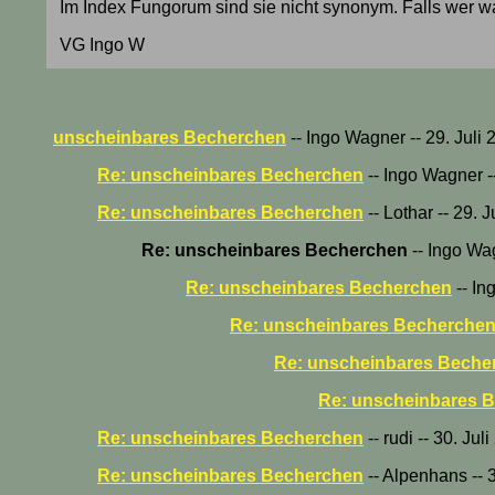
Im Index Fungorum sind sie nicht synonym. Falls wer w
VG Ingo W
unscheinbares Becherchen
-- Ingo Wagner -- 29. Juli
Re: unscheinbares Becherchen
-- Ingo Wagner -
Re: unscheinbares Becherchen
-- Lothar -- 29. 
Re: unscheinbares Becherchen
-- Ingo Wag
Re: unscheinbares Becherchen
-- In
Re: unscheinbares Becherche
Re: unscheinbares Beche
Re: unscheinbares 
Re: unscheinbares Becherchen
-- rudi -- 30. Ju
Re: unscheinbares Becherchen
-- Alpenhans -- 