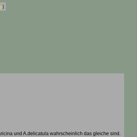
g
]
icina und A.delicatula wahrscheinlich das gleiche sind.