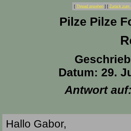
[
Thread ansehen
]
[
Zurück zum 
Pilze Pilze 
R
Geschrieb
Datum: 29. Ju
Antwort auf
Hallo Gabor,