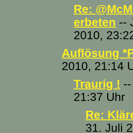
Re: @McMu
erbeten
-- 
2010, 23:2
Auflösung *P
2010, 21:14 
Traurig !
--
21:37 Uhr
Re: Klär
31. Juli 