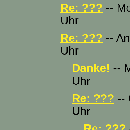
Re: ???
-- Mc
Uhr
Re: ???
-- An
Uhr
Danke!
-- 
Uhr
Re: ???
-- 
Uhr
Re: ???