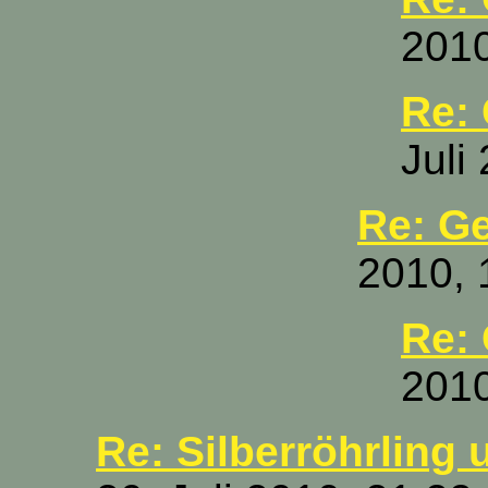
2010
Re:
Juli
Re: G
2010, 
Re:
2010
Re: Silberröhrling 