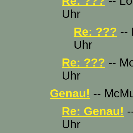
Re: ???
-- Lo
Uhr
Re: ???
-- 
Uhr
Re: ???
-- Mc
Uhr
Genau!
-- McMuc
Re: Genau!
-
Uhr