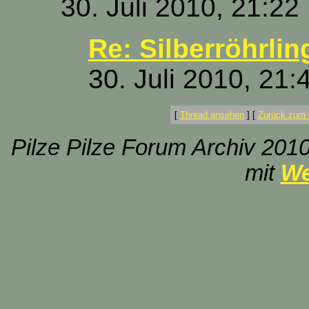
30. Juli 2010, 21:22
Re: Silberröhrlin
30. Juli 2010, 21:
[
Thread ansehen
]
[
Zurück zum 
Pilze Pilze Forum Archiv 2010
mit
We