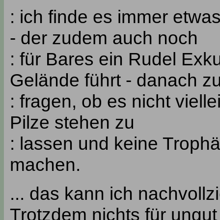
: ich finde es immer etwa
- der zudem auch noch
: für Bares ein Rudel Exk
Gelände führt - danach z
: fragen, ob es nicht viell
Pilze stehen zu
: lassen und keine Troph
machen.
... das kann ich nachvollzie
Trotzdem nichts für ungut