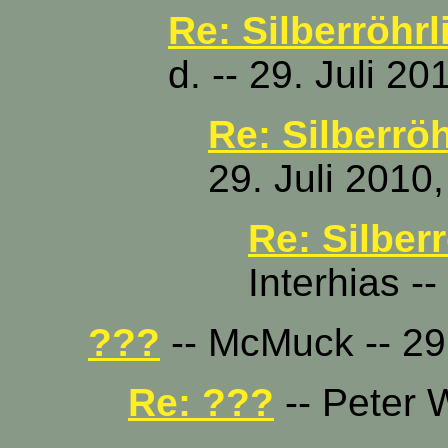
Re: Silberröhrl
d. -- 29. Juli 2
Re: Silberröh
29. Juli 2010
Re: Silber
Interhias -
???
-- McMuck -- 29.
Re: ???
-- Peter W