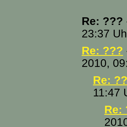
Re: ???
23:37 Uh
Re: ???
2010, 09
Re: ?
11:47 
Re:
2010