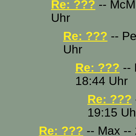
Re: ???
-- McMu
Uhr
Re: ???
-- Pe
Uhr
Re: ???
-- 
18:44 Uhr
Re: ???
19:15 Uh
Re: ???
-- Max -- 