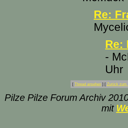
Re: Fr
Myceli
Re: 
- Mc
Uhr
[
Thread ansehen
]
[
Zurück zum 
Pilze Pilze Forum Archiv 2010
mit
We