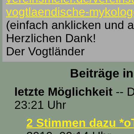
vogtlaendische-mykolo
(einfach anklicken und 
Herzlichen Dank!
Der Vogtländer
Beiträge i
letzte Möglichkeit
-- D
23:21 Uhr
2 Stimmen dazu *o