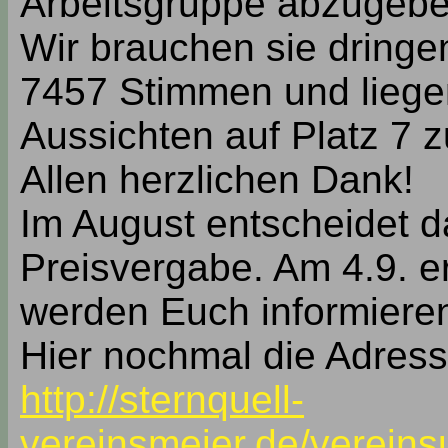
Arbeitsgruppe abzugebe
Wir brauchen sie dringe
7457 Stimmen und liegen
Aussichten auf Platz 7 z
Allen herzlichen Dank!
Im August entscheidet d
Preisvergabe. Am 4.9. e
werden Euch informieren
Hier nochmal die Adress
http://sternquell-
vereinsmeier.de/vereins