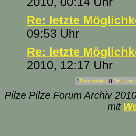
2010, 00:14 Uhr
Re: letzte Möglichk
09:53 Uhr
Re: letzte Möglichk
2010, 12:17 Uhr
[
Thread ansehen
]
[
Zurück zum 
Pilze Pilze Forum Archiv 2010
mit
We