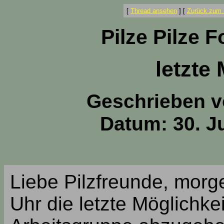
[
Thread ansehen
]
[
Zurück zum 
Pilze Pilze 
letzte
Geschrieben 
Datum: 30. Ju
Liebe Pilzfreunde, morg
Uhr die letzte Möglichke