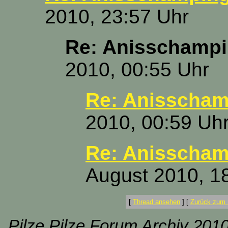
2010, 23:57 Uhr
Re: Anisschamp
2010, 00:55 Uhr
Re: Anisscha
2010, 00:59 Uh
Re: Anisscha
August 2010, 1
[
Thread ansehen
]
[
Zurück zum 
Pilze Pilze Forum Archiv 2010