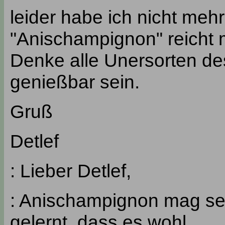
leider habe ich nicht mehr 
"Anischampignon" reicht m
Denke alle Unersorten de
genießbar sein.
Gruß
Detlef
: Lieber Detlef,
: Anischampignon mag sei
gelernt, dass es wohl