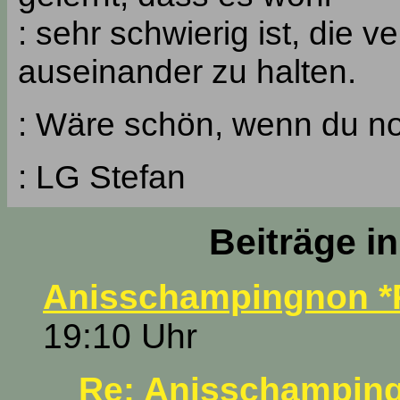
: sehr schwierig ist, die 
auseinander zu halten.
: Wäre schön, wenn du no
: LG Stefan
Beiträge i
Anisschampingnon *
19:10 Uhr
Re: Anisschampin