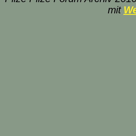
mit
We