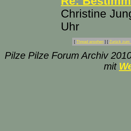
Re: Bestimmu
Christine Jun
Uhr
[
Thread ansehen
]
[
Zurück zum 
Pilze Pilze Forum Archiv 2010
mit
We