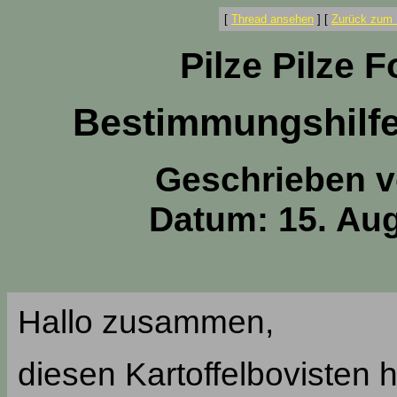
[
Thread ansehen
]
[
Zurück zum 
Pilze Pilze 
Bestimmungshilfe:
Geschrieben 
Datum: 15. Aug
Hallo zusammen,
diesen Kartoffelbovisten 