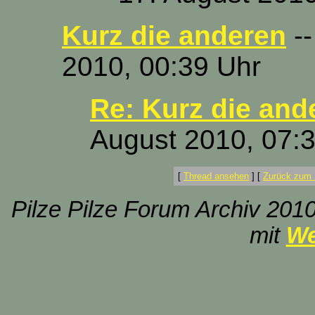
Kurz die anderen
--
2010, 00:39 Uhr
Re: Kurz die and
August 2010, 07:
[
Thread ansehen
]
[
Zurück zum 
Pilze Pilze Forum Archiv 2010
mit
We