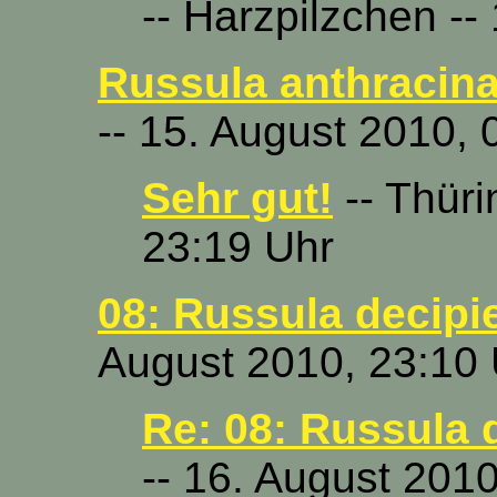
-- Harzpilzchen --
Russula anthracina
-- 15. August 2010, 
Sehr gut!
-- Thüri
23:19 Uhr
08: Russula decipie
August 2010, 23:10
Re: 08: Russula d
-- 16. August 201