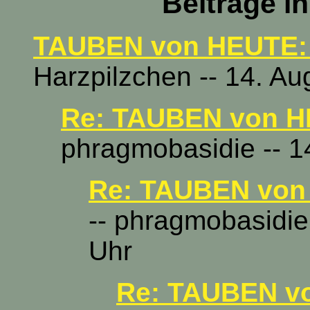
Beiträge i
TAUBEN von HEUTE: 2
Harzpilzchen -- 14. Au
Re: TAUBEN von HE
phragmobasidie -- 1
Re: TAUBEN von 
-- phragmobasidie
Uhr
Re: TAUBEN vo