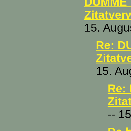
DUMME 
Zitatve
15. Augu
Re: D
Zitat
15. Au
Re:
Zit
-- 1