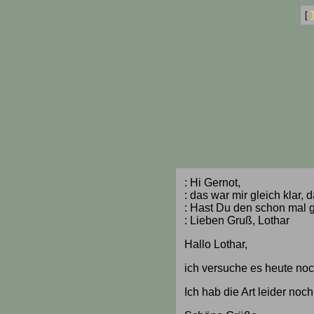
[
: Hi Gernot,
: das war mir gleich klar,
: Hast Du den schon mal 
: Lieben Gruß, Lothar
Hallo Lothar,
ich versuche es heute noc
Ich hab die Art leider noc