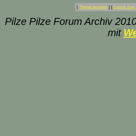
[
Thread ansehen
]
[
Zurück zum 
Pilze Pilze Forum Archiv 2010
mit
We