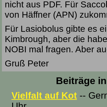
nicht aus PDF. Für Saccob
von Häffner (APN) zukom
Für Lasiobolus gibte es e
Kimbrough, aber die habe
NOBI mal fragen. Aber au
Gruß Peter
Beiträge i
Vielfalt auf Kot
-- Gern
Uhr